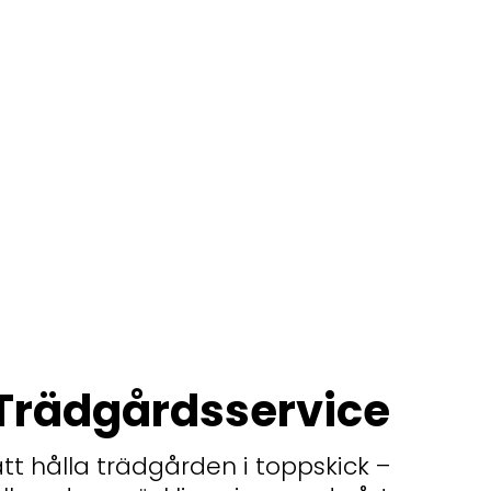
Trädgårdsservice
att hålla trädgården i toppskick –