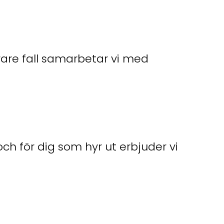
årare fall samarbetar vi med
ch för dig som hyr ut erbjuder vi