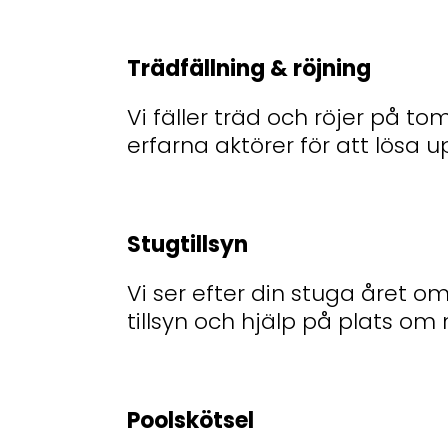
Trädfällning & röjning
Vi fäller träd och röjer på t
erfarna aktörer för att lösa u
Stugtillsyn
Vi ser efter din stuga året o
tillsyn och hjälp på plats om
Poolskötsel