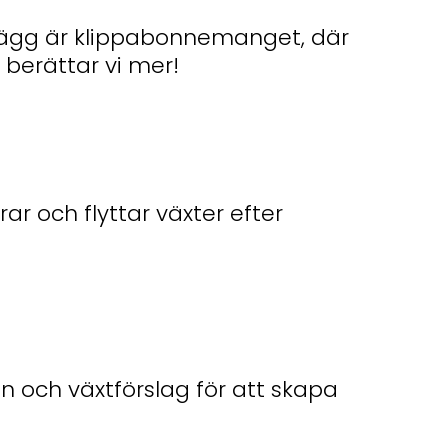
plägg är klippabonnemanget, där
berättar vi mer!
ar och flyttar växter efter
on och växtförslag för att skapa