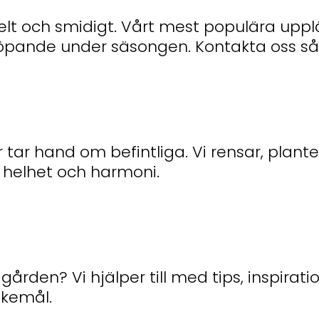
kelt och smidigt. Vårt mest populära up
öpande under säsongen. Kontakta oss så 
 tar hand om befintliga. Vi rensar, planter
r helhet och harmoni.
ården? Vi hjälper till med tips, inspirati
skemål.