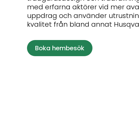
med erfarna aktörer vid mer av
uppdrag och använder utrustni
kvalitet från bland annat Husqva
Boka hembesök