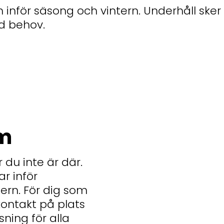
 inför säsong och vintern. Underhåll sker
id behov.
om
 du inte är där.
ar inför
ern. För dig som
kontakt på plats
sning för alla