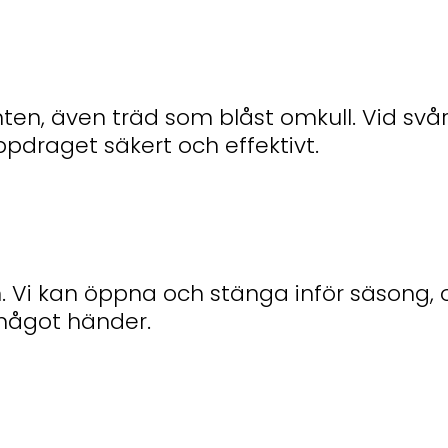
omten, även träd som blåst omkull. Vid sv
ppdraget säkert och effektivt.
m. Vi kan öppna och stänga inför säsong, o
 något händer.