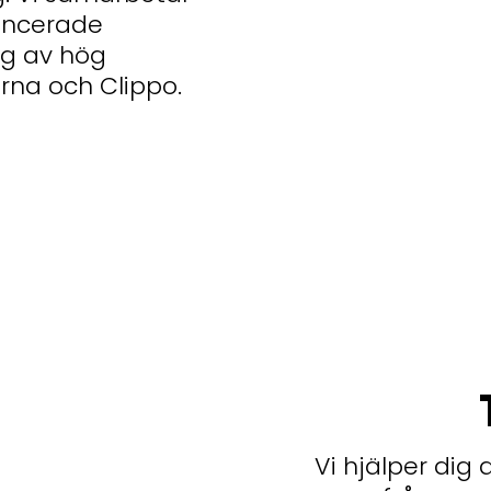
ancerade
ng av hög
rna och Clippo.
Vi hjälper dig 