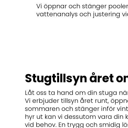
Vi öppnar och stänger poolen
vattenanalys och justering v
Stugtillsyn året 
Låt oss ta hand om din stuga när
Vi erbjuder tillsyn året runt, öppn
sommaren och stänger inför vint
hyr ut kan vi dessutom vara din 
vid behov. En trygg och smidig lö