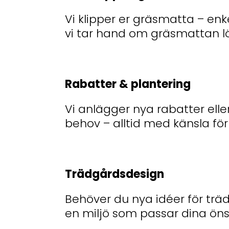
Vi klipper er gräsmatta – en
vi tar hand om gräsmattan l
Rabatter & plantering
Vi anlägger nya rabatter eller
behov – alltid med känsla fö
Trädgårdsdesign
Behöver du nya idéer för trädg
en miljö som passar dina ön