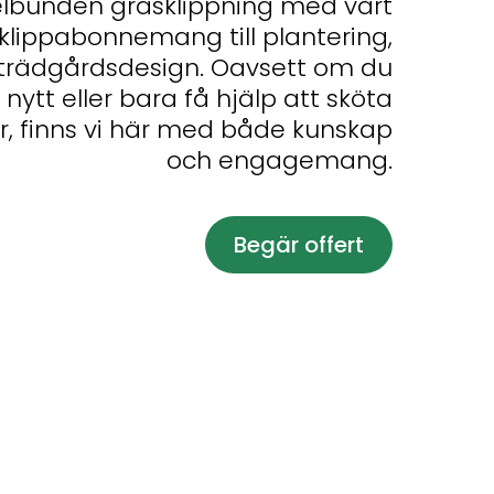
elbunden gräsklippning med vårt
klippabonnemang till plantering,
 trädgårdsdesign. Oavsett om du
 nytt eller bara få hjälp att sköta
, finns vi här med både kunskap
och engagemang.
Begär offert